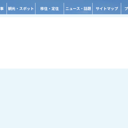
事
観光・スポット
移住・定住
ニュース・話題
サイトマップ
プ