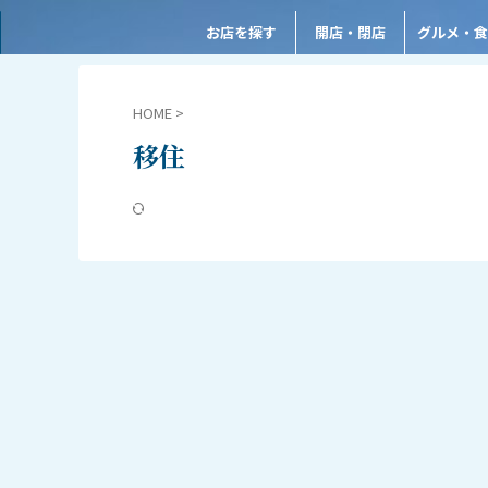
お店を探す
開店・閉店
グルメ・食
HOME
>
移住