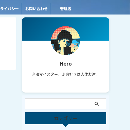
ライバシー
お問い合わせ
管理者
Hero
泡盛マイスター。泡盛好きは大体友達。
カテゴリー