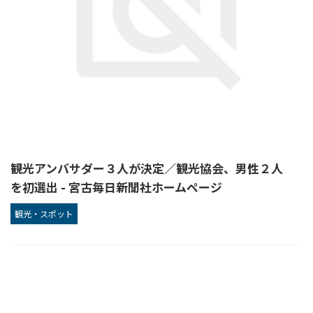
観光アンバサダー３人が決定／観光協会、男性２人
を初選出 - 宮古毎日新聞社ホームページ
観光・スポット