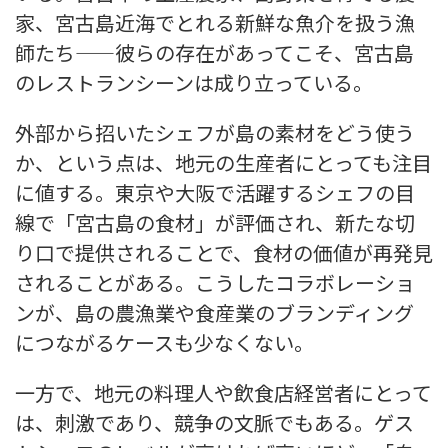
家、宮古島近海でとれる新鮮な魚介を扱う漁
師たち——彼らの存在があってこそ、宮古島
のレストランシーンは成り立っている。
外部から招いたシェフが島の素材をどう使う
か、という点は、地元の生産者にとっても注目
に値する。東京や大阪で活躍するシェフの目
線で「宮古島の食材」が評価され、新たな切
り口で提供されることで、食材の価値が再発見
されることがある。こうしたコラボレーショ
ンが、島の農漁業や食産業のブランディング
につながるケースも少なくない。
一方で、地元の料理人や飲食店経営者にとって
は、刺激であり、競争の文脈でもある。ゲス