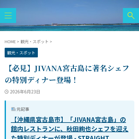
HOME
>
観光・スポット
>
観光・スポット
【必見】JIVANA宮古島に著名シェフ
の特別ディナー登場！
2026年6月23日
元記事
【沖縄県宮古島市】「JIVANA宮古島」の
館内レストランに、秋田絢也シェフを迎え
た特別ディナーが登場 - STRAIGHT