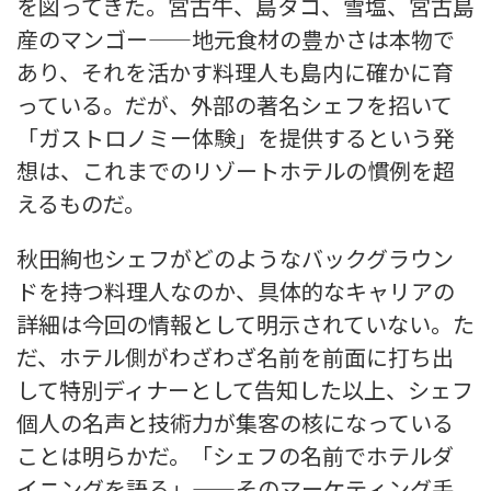
を図ってきた。宮古牛、島タコ、雪塩、宮古島
産のマンゴー——地元食材の豊かさは本物で
あり、それを活かす料理人も島内に確かに育
っている。だが、外部の著名シェフを招いて
「ガストロノミー体験」を提供するという発
想は、これまでのリゾートホテルの慣例を超
えるものだ。
秋田絢也シェフがどのようなバックグラウン
ドを持つ料理人なのか、具体的なキャリアの
詳細は今回の情報として明示されていない。た
だ、ホテル側がわざわざ名前を前面に打ち出
して特別ディナーとして告知した以上、シェフ
個人の名声と技術力が集客の核になっている
ことは明らかだ。「シェフの名前でホテルダ
イニングを語る」——そのマーケティング手