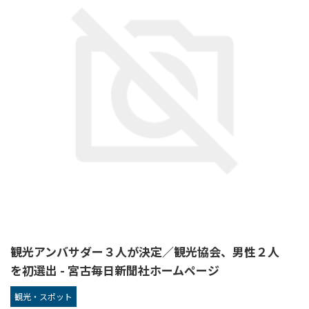
観光アンバサダー３人が決定／観光協会、男性２人
を初選出 - 宮古毎日新聞社ホームページ
観光・スポット