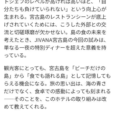
トシェフのレベルが高ければ高いほど、「自
分たちも負けていられない」という向上心が
生まれる。宮古島のレストランシーンが底上
げされていくためには、こうした外部との交
流と切磋琢磨が欠かせない。島の食の未来を
考えたとき、JIVANA宮古島の今回の試みは、
単なる一夜の特別ディナーを超えた意義を持
っている。
観光客にとっても、宮古島を「ビーチだけの
島」から「食でも語れる島」として記憶しても
らえる機会になる。旅の思い出は、海の青さ
だけでなく、食卓での感動によっても刻まれる
——そのことを、このホテルの取り組みは改
めて教えてくれる。