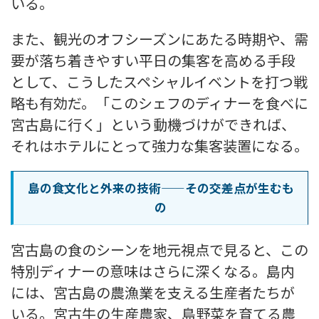
いる。
また、観光のオフシーズンにあたる時期や、需
要が落ち着きやすい平日の集客を高める手段
として、こうしたスペシャルイベントを打つ戦
略も有効だ。「このシェフのディナーを食べに
宮古島に行く」という動機づけができれば、
それはホテルにとって強力な集客装置になる。
島の食文化と外来の技術——その交差点が生むも
の
宮古島の食のシーンを地元視点で見ると、この
特別ディナーの意味はさらに深くなる。島内
には、宮古島の農漁業を支える生産者たちが
いる。宮古牛の生産農家、島野菜を育てる農