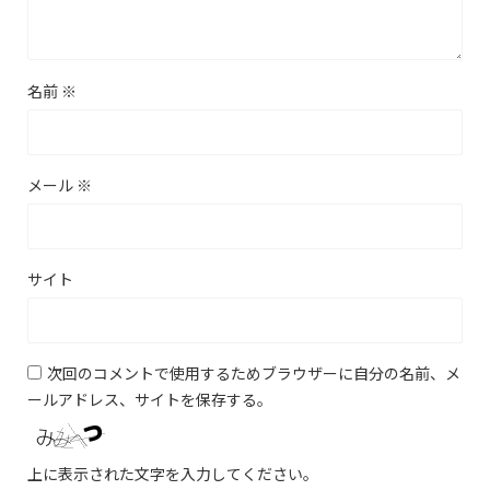
名前
※
メール
※
サイト
次回のコメントで使用するためブラウザーに自分の名前、メ
ールアドレス、サイトを保存する。
上に表示された文字を入力してください。