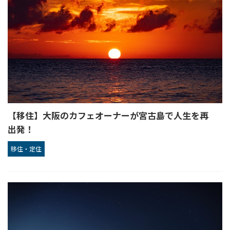
【移住】大阪のカフェオーナーが宮古島で人生を再
出発！
移住・定住