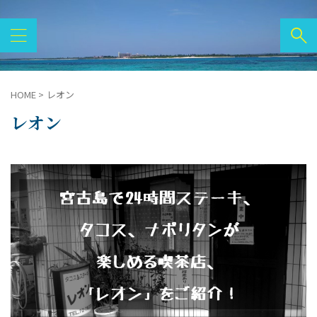
HOME
>
レオン
レオン