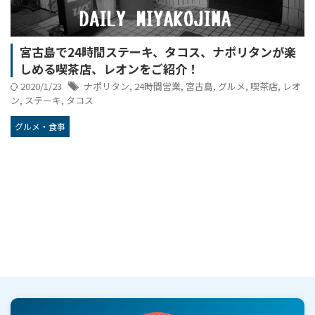
宮古島で24時間ステーキ、タコス、ナポリタンが楽
しめる喫茶店、レオンをご紹介！
2020/1/23
ナポリタン
,
24時間営業
,
宮古島
,
グルメ
,
喫茶店
,
レオ
ン
,
ステーキ
,
タコス
グルメ・食事