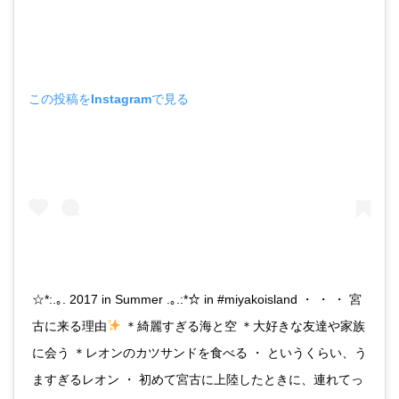
この投稿をInstagramで見る
☆*:.｡. 2017 in Summer .｡.:*☆ in #miyakoisland ・ ・ ・ 宮
古に来る理由
＊綺麗すぎる海と空 ＊大好きな友達や家族
に会う ＊レオンのカツサンドを食べる ・ というくらい、う
ますぎるレオン ・ 初めて宮古に上陸したときに、連れてっ