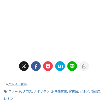
-
グルメ・食事
-
ステーキ
,
タコス
,
ナポリタン
,
24時間営業
,
宮古島
,
グルメ
,
喫茶店
,
レオン