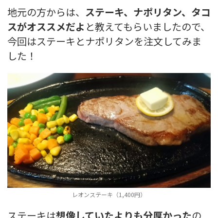
地元の方からは、
ステーキ、ナポリタン、タコ
スがオススメだよ
と教えてもらいましたので、
今回はステーキとナポリタンを注文してみま
した！
レオンステーキ（1,400円）
ステーキは
想像していたよりも分厚かった
の