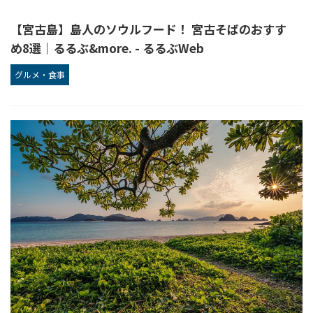
【宮古島】島人のソウルフード！ 宮古そばのおすす
め8選｜るるぶ&more. - るるぶWeb
グルメ・食事