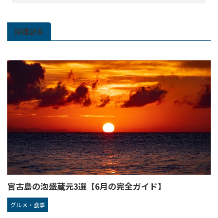
関連記事
宮古島の泡盛蔵元3選【6月の完全ガイド】
グルメ・食事