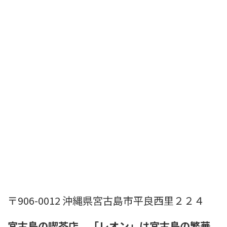
〒906-0012 沖縄県宮古島市平良西里２２４
宮古島の喫茶店、「レオン」は宮古島の繁華