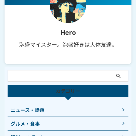
Hero
泡盛マイスター。泡盛好きは大体友達。
カテゴリー
ニュース・話題
グルメ・食事