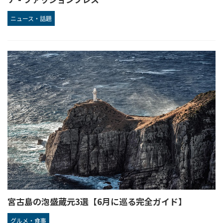
ニュース・話題
宮古島の泡盛蔵元3選【6月に巡る完全ガイド】
グルメ・食事