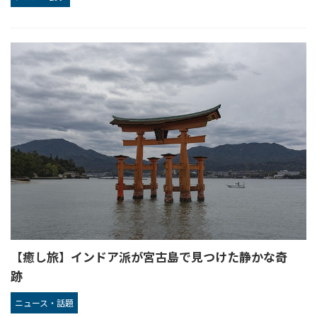
【癒し旅】インドア派が宮古島で見つけた静かな奇
跡
ニュース・話題