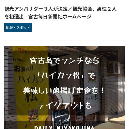
観光アンバサダー３人が決定／観光協会、男性２人
を初選出 - 宮古毎日新聞社ホームページ
観光・スポット