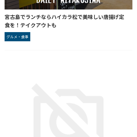
宮古島でランチならハイカラ松で美味しい唐揚げ定
食を！テイクアウトも
グルメ・食事