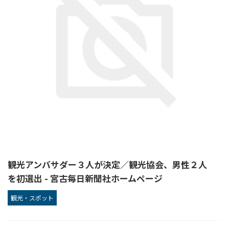
観光アンバサダー３人が決定／観光協会、男性２人
を初選出 - 宮古毎日新聞社ホームページ
観光・スポット