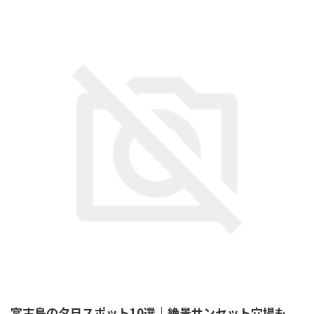
宮古島の夕日スポット10選｜絶景サンセット穴場も